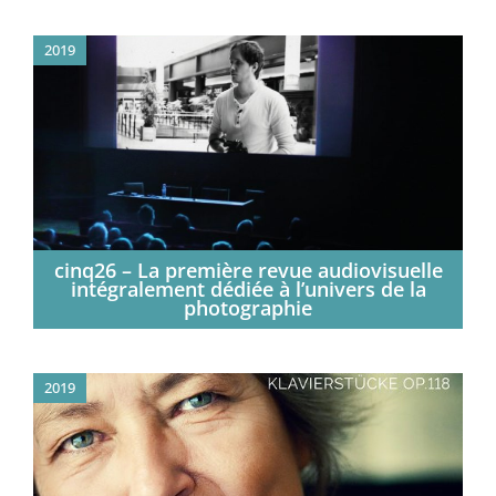
2019
cinq26 – La première revue audiovisuelle
intégralement dédiée à l’univers de la
photographie
2019