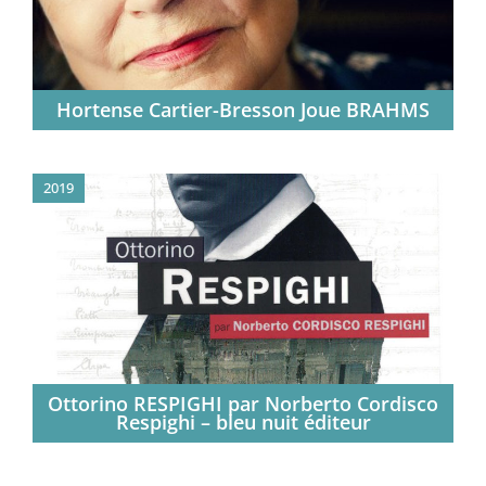
Hortense Cartier-­Bresson Joue BRAHMS
2019
Ottorino RESPIGHI par Norberto Cordisco
Respighi – bleu nuit éditeur