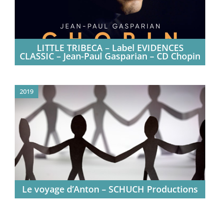
LITTLE TRIBECA – Label EVIDENCES
CLASSIC – Jean-Paul Gasparian – CD Chopin
2019
Le voyage d’Anton – SCHUCH Productions