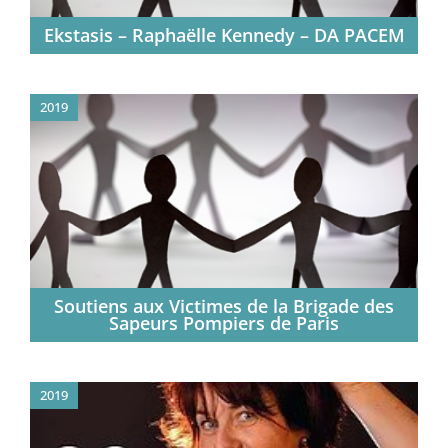
Ekstasis – Raphaëlle Kennedy – DA PACEM
2019
Soutiens aux Victimes de la Brigade des
Sapeurs Pompiers de Paris
2019