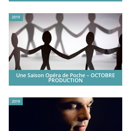
2019
Une Saison Opéra de Poche – OCTOBRE
PRODUCTION
2019