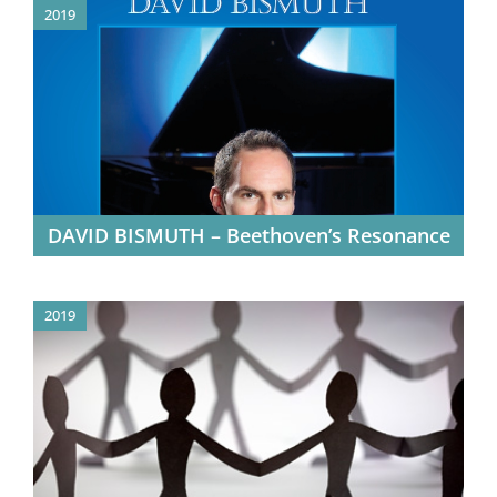
2019
DAVID BISMUTH – Beethoven’s Resonance
2019