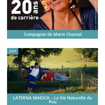
Compagnie de Marie Chantal
2019
LATERNA MAGICA – La Vie Naturelle du
Pou