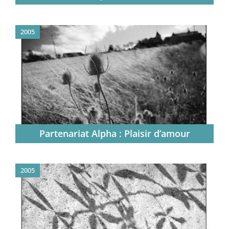
2005
Partenariat Alpha : Plaisir d’amour
2005