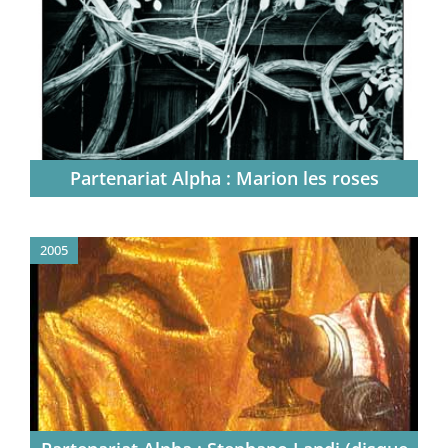
Partenariat Alpha : Marion les roses
2005