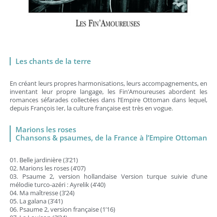
Les chants de la terre
En créant leurs propres harmonisations, leurs accompagnements, en
inventant leur propre langage, les Fin’Amoureuses abordent les
romances séfarades collectées dans l’Empire Ottoman dans lequel,
depuis François Ier, la culture française est très en vogue.
Marions les roses
Chansons & psaumes, de la France à l’Empire Ottoman
01. Belle jardinière (3’21)
02. Marions les roses (4’07)
03. Psaume 2, version hollandaise Version turque suivie d’une
mélodie turco-azéri : Ayrelik (4’40)
04. Ma maîtresse (3’24)
05. La galana (3’41)
06. Psaume 2, version française (1’16)